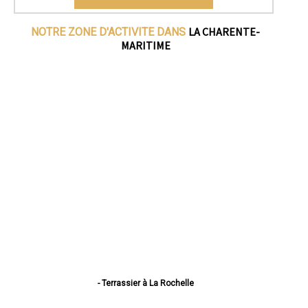
LA CHARENTE-
NOTRE ZONE D'ACTIVITE DANS
MARITIME
- Terrassier à La Rochelle
- Terrassier à Saintes