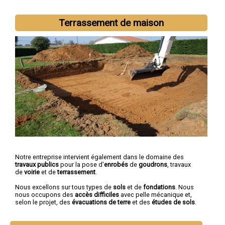
Terrassement de maison
Notre entreprise intervient également dans le domaine des
travaux publics
pour la pose d'
enrobés
de
goudrons
, travaux
de
voirie
et de
terrassement
.
Nous excellons sur tous types de
sols
et de
fondations
. Nous
nous occupons des
accès difficiles
avec pelle mécanique et,
selon le projet, des
évacuations de terre
et des
études de sols
.