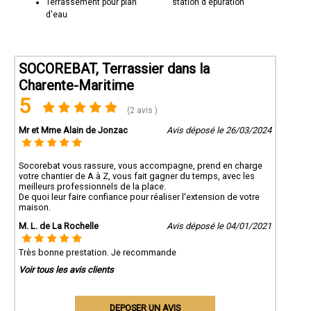
Terrassement pour plan
station d'épuration
d'eau
SOCOREBAT, Terrassier dans la
Charente-Maritime
5
(2 avis )
Mr et Mme Alain de Jonzac
Avis déposé le 26/03/2024
Socorebat vous rassure, vous accompagne, prend en charge
votre chantier de A à Z, vous fait gagner du temps, avec les
meilleurs professionnels de la place.
De quoi leur faire confiance pour réaliser l'extension de votre
maison.
M. L. de La Rochelle
Avis déposé le 04/01/2021
Très bonne prestation. Je recommande
Voir tous les avis clients
DEPOSER UN AVIS