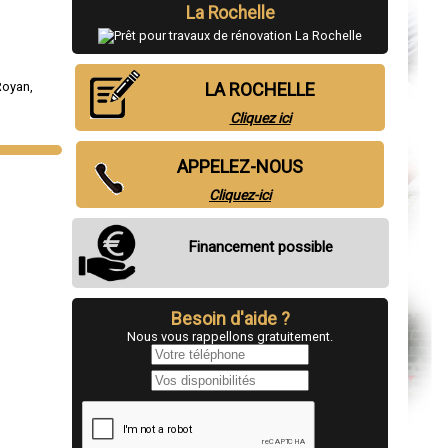
La Rochelle
Royan
,
LA ROCHELLE
Cliquez ici
APPELEZ-NOUS
Cliquez-ici
Financement possible
Besoin d'aide ?
Nous vous rappellons gratuitement.