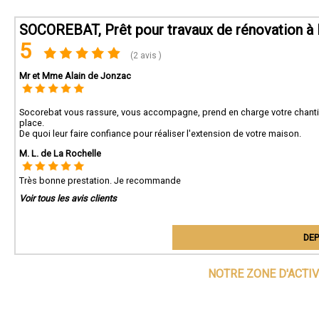
SOCOREBAT, Prêt pour travaux de rénovation à 
5
(2 avis )
Mr et Mme Alain de Jonzac
Socorebat vous rassure, vous accompagne, prend en charge votre chantier
place.
De quoi leur faire confiance pour réaliser l'extension de votre maison.
M. L. de La Rochelle
Très bonne prestation. Je recommande
Voir tous les avis clients
DEP
NOTRE ZONE D'ACTI