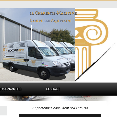
la Charente-Maritime
Nouvelle-Aquitaine
NOS GARANTIES
CONTACT
57 personnes consultent SOCOREBAT