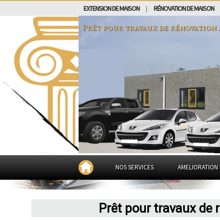
EXTENSION DE MAISON
RÉNOVATION DE MAISON
|
Prêt pour travaux de rénovation
NOS SERVICES
AMELIORATION 
Prêt pour travaux de 