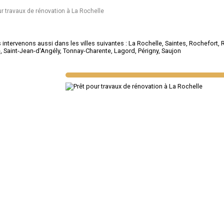
ur travaux de rénovation à La Rochelle
intervenons aussi dans les villes suivantes :
La Rochelle
,
Saintes
,
Rochefort
,
é
,
Saint-Jean-d'Angély
,
Tonnay-Charente
,
Lagord
,
Périgny
,
Saujon