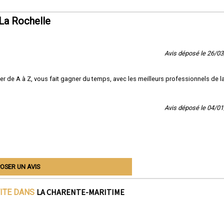
La Rochelle
Avis déposé le 26/0
 de A à Z, vous fait gagner du temps, avec les meilleurs professionnels de l
Avis déposé le 04/0
OSER UN AVIS
LA CHARENTE-MARITIME
VITE DANS