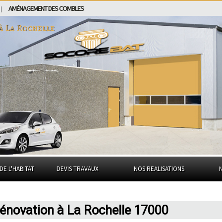
AMÉNAGEMENT DES COMBLES
|
 à
La Rochelle
DE L'HABITAT
DEVIS TRAVAUX
NOS REALISATIONS
rénovation à La Rochelle 17000