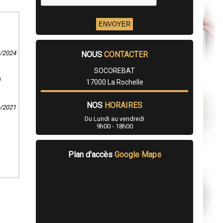
3/2024
NOUS
CONTACTER
SOCOREBAT
a
17000 La Rochelle
NOS
HORAIRES
1/2021
Du Lundi au vendredi
9h00 - 18h00
Plan d'accès
Google Maps