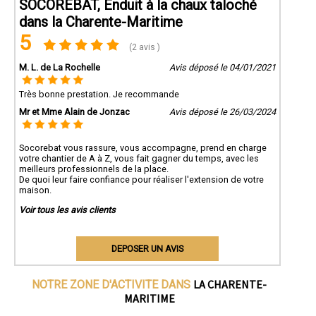
SOCOREBAT, Enduit à la chaux taloché
dans la Charente-Maritime
5
(2 avis )
M. L. de La Rochelle
Avis déposé le 04/01/2021
Très bonne prestation. Je recommande
Mr et Mme Alain de Jonzac
Avis déposé le 26/03/2024
Socorebat vous rassure, vous accompagne, prend en charge
votre chantier de A à Z, vous fait gagner du temps, avec les
meilleurs professionnels de la place.
De quoi leur faire confiance pour réaliser l'extension de votre
maison.
Voir tous les avis clients
DEPOSER UN AVIS
LA CHARENTE-
NOTRE ZONE D'ACTIVITE DANS
MARITIME