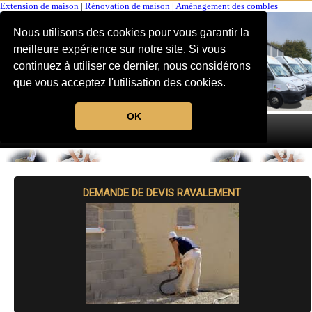
Extension de maison
|
Rénovation de maison
|
Aménagement des combles
Nous utilisons des cookies pour vous garantir la
meilleure expérience sur notre site. Si vous
continuez à utiliser ce dernier, nous considérons
que vous acceptez l'utilisation des cookies.
OK
MENU
DEMANDE DE DEVIS RAVALEMENT