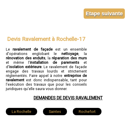
Devis Ravalement à Rochelle-17
Le
ravalement de façade
est un ensemble
d'opérations englobant le
nettoyage
, la
rénovation des enduits
, la
réparation des murs
et même l'
installation de parements
et
d'
isolation extérieure
. Le ravalement de façade
engage des travaux lourds et strictement
réglementés. Faire appel à notre
entreprise de
ravalement
est donc indispensable, tant pour
l'exécution des travaux que pour les conseils
juridiques qu'elle saura vous donner.
DEMANDES DE DEVIS RAVALEMENT
La Rochelle
Saintes
Rochefort
Royan
Aytré
Tonnay-Charente