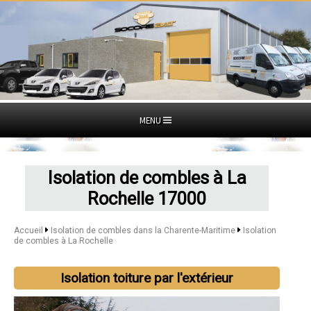
MENU
Isolation de combles à La
Rochelle 17000
Accueil
Isolation de combles dans la Charente-Maritime
Isolation
de combles à La Rochelle
Isolation toiture par l'extérieur