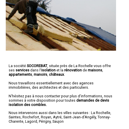
La société
SOCOREBAT
, située près de La Rochelle vous offre
ses
services
dans l'
isolation
et la
rénovation
de
maisons
,
appartements
,
manoirs
,
châteaux
.
Nous travaillons essentiellement avec des agences
immobilières, des architectes et des particuliers.
N'hésitez pas à nous contacter pour plus d'informations, nous
sommes à votre disposition pour toutes
demandes de devis
isolation des combles.
Nous intervenons aussi dans les villes suivantes :
La Rochelle
,
Saintes
,
Rochefort
,
Royan
,
Aytré
,
Saint-Jean-d'Angély
,
Tonnay-
Charente
,
Lagord
,
Périgny
,
Saujon