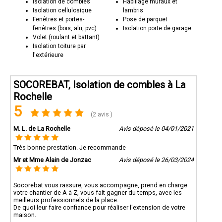
Isolation de combles
Habillage muraux et
Isolation cellulosique
lambris
Fenêtres et portes-
Pose de parquet
fenêtres (bois, alu, pvc)
Isolation porte de garage
Volet (roulant et battant)
Isolation toiture par
l'extérieure
SOCOREBAT, Isolation de combles à La
Rochelle
5
(2 avis )
M. L. de La Rochelle
Avis déposé le 04/01/2021
Très bonne prestation. Je recommande
Mr et Mme Alain de Jonzac
Avis déposé le 26/03/2024
Socorebat vous rassure, vous accompagne, prend en charge
votre chantier de A à Z, vous fait gagner du temps, avec les
meilleurs professionnels de la place.
De quoi leur faire confiance pour réaliser l'extension de votre
maison.