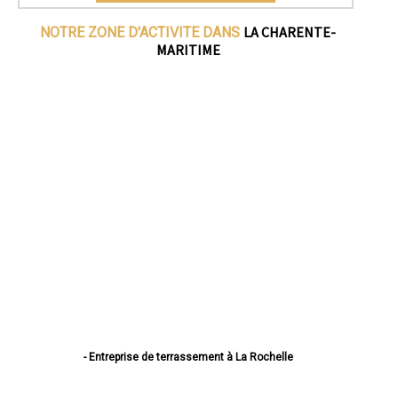
LA CHARENTE-
NOTRE ZONE D'ACTIVITE DANS
MARITIME
- Entreprise de terrassement à La Rochelle
- Entreprise de terrassement à Saintes
- Entreprise de terrassement à Rochefort