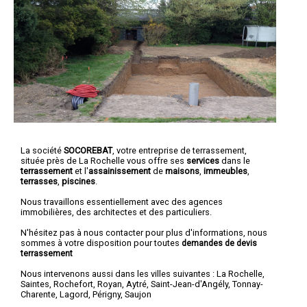
La société
SOCOREBAT
,
votre entreprise de terrassement
,
située près de La Rochelle vous offre ses
services
dans le
terrassement
et l'
assainissement
de
maisons
,
immeubles
,
terrasses
,
piscines
.
Nous travaillons essentiellement avec des agences
immobilières, des architectes et des particuliers.
N'hésitez pas à nous contacter pour plus d'informations, nous
sommes à votre disposition pour toutes
demandes de devis
terrassement
Nous intervenons aussi dans les villes suivantes :
La Rochelle
,
Saintes
,
Rochefort
,
Royan
,
Aytré
,
Saint-Jean-d'Angély
,
Tonnay-
Charente
,
Lagord
,
Périgny
,
Saujon