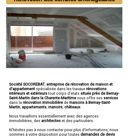
Société SOCOREBAT
,
entreprise de rénovation de maison et
d'appartement
spécialisée dans les travaux
rénovations
intérieurs et extérieurs
tout corps d'etats
située près de Bernay-
Saint-Martin dans la Charente-Maritime
vous offre ses
services
dans la
rénovation immobilière
de
maisons à Bernay-Saint-
Martin
,
appartements
,
manoirs
,
châteaux
.
Nous travaillons essentiellement avec des agences
immobilières, des
architectes
et des particuliers.
N'hésitez pas à nous contacter pour plus d'informations, nous
sommes à votre disposition pour toutes
demandes de devis