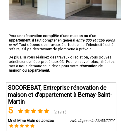
Pour une
rénovation complête d'une maison ou d'un
appartement
, il faut compter en général
entre 800 et 1200 euros
le m².
Tout dépend des travaux à effectuer : si l'électricité est à
refaire, s'il y a des travaux de plomberie à prévoir...
De plus, si vous réalisez des travaux d'isolation, vous pouvez
bénéficier de l'éco-prêt à taux 0%. Pour en savoir plus, n'hésitez
pas à nous demander un devis pour votre
rénovation de
maison ou appartement
.
SOCOREBAT, Entreprise rénovation de
maison et d'appartement à Bernay-Saint-
Martin
5
(2 avis )
Mr et Mme Alain de Jonzac
Avis déposé le 26/03/2024