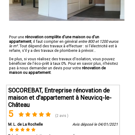
Pour une
rénovation complête d'une maison ou d'un
appartement
, il faut compter en général
entre 800 et 1200 euros
le m².
Tout dépend des travaux à effectuer : si l'électricité est à
refaire, s'il y a des travaux de plomberie à prévoir...
De plus, si vous réalisez des travaux d'isolation, vous pouvez
bénéficier de l'éco-prêt à taux 0%. Pour en savoir plus, n'hésitez
pas à nous demander un devis pour votre
rénovation de
maison ou appartement
.
SOCOREBAT, Entreprise rénovation de
maison et d'appartement à Neuvicq-le-
Château
5
(2 avis )
M. L. de La Rochelle
Avis déposé le 04/01/2021