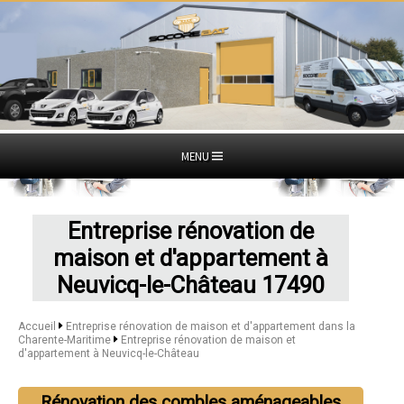
MENU
Entreprise rénovation de
maison et d'appartement à
Neuvicq-le-Château 17490
Accueil
Entreprise rénovation de maison et d'appartement dans la
Charente-Maritime
Entreprise rénovation de maison et
d'appartement à Neuvicq-le-Château
Rénovation des combles aménageables