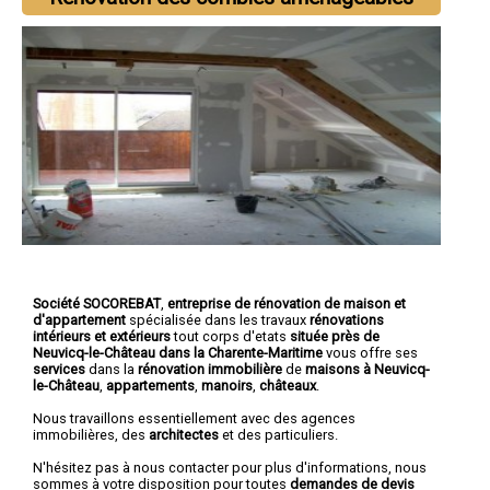
Société SOCOREBAT
,
entreprise de rénovation de maison et
d'appartement
spécialisée dans les travaux
rénovations
intérieurs et extérieurs
tout corps d'etats
située près de
Neuvicq-le-Château dans la Charente-Maritime
vous offre ses
services
dans la
rénovation immobilière
de
maisons à Neuvicq-
le-Château
,
appartements
,
manoirs
,
châteaux
.
Nous travaillons essentiellement avec des agences
immobilières, des
architectes
et des particuliers.
N'hésitez pas à nous contacter pour plus d'informations, nous
sommes à votre disposition pour toutes
demandes de devis