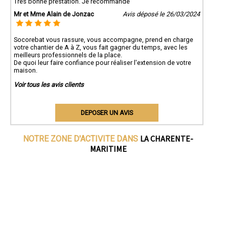
Très bonne prestation. Je recommande
Mr et Mme Alain de Jonzac
Avis déposé le 26/03/2024
Socorebat vous rassure, vous accompagne, prend en charge
votre chantier de A à Z, vous fait gagner du temps, avec les
meilleurs professionnels de la place.
De quoi leur faire confiance pour réaliser l'extension de votre
maison.
Voir tous les avis clients
DEPOSER UN AVIS
LA CHARENTE-
NOTRE ZONE D'ACTIVITE DANS
MARITIME