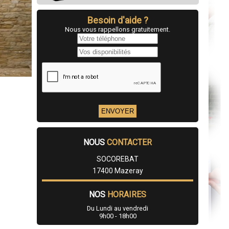
Besoin d'aide ?
Nous vous rappellons gratuitement.
NOUS
CONTACTER
SOCOREBAT
17400 Mazeray
NOS
HORAIRES
Du Lundi au vendredi
9h00 - 18h00