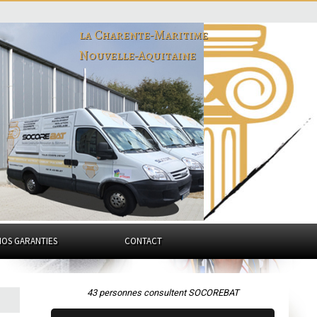
la Charente-Maritime
Nouvelle-Aquitaine
NOS GARANTIES
CONTACT
43 personnes consultent SOCOREBAT