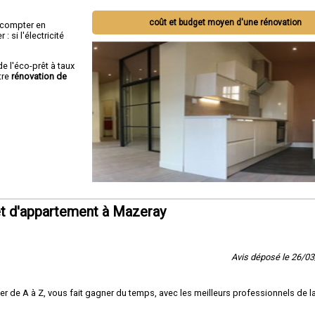
coût et budget moyen d'une rénovation
ut compter en
 si l'électricité
de l'éco-prêt à taux
tre
rénovation de
t d'appartement à Mazeray
Avis déposé le 26/0
 de A à Z, vous fait gagner du temps, avec les meilleurs professionnels de l