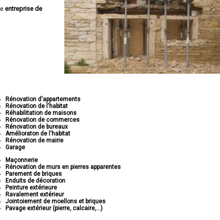
ne
entreprise de
Rénovation d'appartements
Rénovation de l'habitat
Réhabilitation de maisons
Rénovation de commerces
Rénovation de bureaux
Amélioraton de l'habitat
Rénovation de mairie
Garage
Maçonnerie
Rénovation de murs en pierres apparentes
Parement de briques
Enduits de décoration
Peinture extérieure
Ravalement extérieur
Jointoiement de moellons et briques
Pavage extérieur (pierre, calcaire,...)