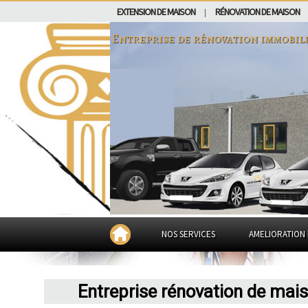
EXTENSION DE MAISON
RÉNOVATION DE MAISON
|
Entreprise de rénovation immobil
NOS SERVICES
AMELIORATION 
Entreprise rénovation de mai