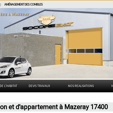
AMÉNAGEMENT DES COMBLES
|
ière à
Mazeray
DE L'HABITAT
DEVIS TRAVAUX
NOS REALISATIONS
son et d'appartement à Mazeray 17400