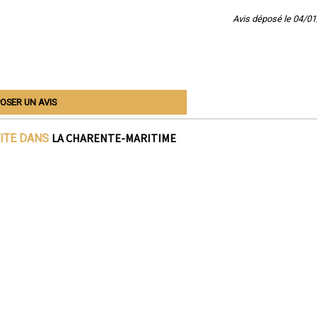
Avis déposé le 04/0
OSER UN AVIS
LA CHARENTE-MARITIME
VITE DANS