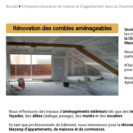
Accueil
Entreprise rénovation de maison et d'appartement dans la Charent
Rénovation des combles aménageables
Soci
les 
la C
Maze
Nous
parti
N'hé
pour
Nous 
Aytr
Nous effectuons des travaux d'
aménagements extérieurs
tels que des
t
façades
, des
allées
(dallage, pavage), des
murets
et des
escaliers
.
En tant que professionnels du bâtiment, nous intervenons pour la
rénova
Mazeray d'appartements, de maisons et de commerces
.