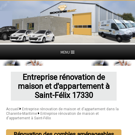
MENU
Entreprise rénovation de
maison et d'appartement à
Saint-Félix 17330
Accueil
Entreprise rénovation de maison et d'appartement dans la
Charente-Maritime
Entreprise rénovation de maison et
d'appartement à Saint-Félix
Rénovation des combles aménageables