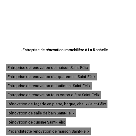
- Entreprise de rénovation immobilière à La Rochelle
- Entreprise de rénovation immobilière à Saintes
- Entreprise de rénovation immobilière à Rochefort
- Entreprise de rénovation immobilière à Royan
Entreprise de rénovation de maison Saint-Félix
- Entreprise de rénovation immobilière à Aytré
Entreprise de rénovation d'appartement Saint-Félix
- Entreprise de rénovation immobilière à Tonnay-Charente
- Entreprise de rénovation immobilière à Saint-Jean-d'Angély
Entreprise de rénovation du batiment Saint-Félix
- Entreprise de rénovation immobilière à Lagord
- Entreprise de rénovation immobilière à Périgny
Entreprise de rénovation tous corps d'état Saint-Félix
- Entreprise de rénovation immobilière à Saujon
Rénovation de façade en pierre, brique, chaux Saint-Félix
- Entreprise de rénovation immobilière à Saint-Pierre-d'Oléron
- Entreprise de rénovation immobilière à Surgères
Rénovation de salle de bain Saint-Félix
- Entreprise de rénovation immobilière à Châtelaillon-Plage
- Entreprise de rénovation immobilière à Nieul-sur-Mer
Rénovation de cuisine Saint-Félix
- Entreprise de rénovation immobilière à Marennes
Prix architecte rénovation de maison Saint-Félix
- Entreprise de rénovation immobilière à Dompierre-sur-Mer