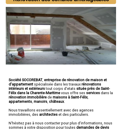
Société SOCOREBAT
,
entreprise de rénovation de maison et
d'appartement
spécialisée dans les travaux
rénovations
intérieurs et extérieurs
tout corps d'etats
située près de Saint-
Félix dans la Charente-Maritime
vous offre ses
services
dans la
rénovation immobilière
de
maisons à Saint-Félix
,
appartements
,
manoirs
,
châteaux
.
Nous travaillons essentiellement avec des agences
immobilières, des
architectes
et des particuliers.
N'hésitez pas à nous contacter pour plus d'informations, nous
sommes à votre disposition pour toutes
demandes de devis