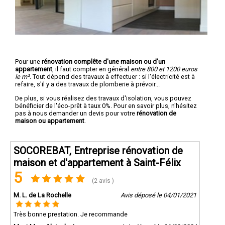
Pour une
rénovation complête d'une maison ou d'un
appartement
, il faut compter en général
entre 800 et 1200 euros
le m².
Tout dépend des travaux à effectuer : si l'électricité est à
refaire, s'il y a des travaux de plomberie à prévoir...
De plus, si vous réalisez des travaux d'isolation, vous pouvez
bénéficier de l'éco-prêt à taux 0%. Pour en savoir plus, n'hésitez
pas à nous demander un devis pour votre
rénovation de
maison ou appartement
.
SOCOREBAT, Entreprise rénovation de
maison et d'appartement à Saint-Félix
5
(2 avis )
M. L. de La Rochelle
Avis déposé le 04/01/2021
Très bonne prestation. Je recommande