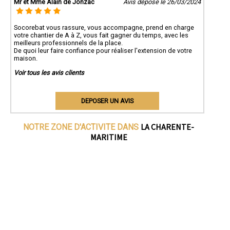
Mr et Mme Alain de Jonzac
Avis déposé le 26/03/2024
Socorebat vous rassure, vous accompagne, prend en charge
votre chantier de A à Z, vous fait gagner du temps, avec les
meilleurs professionnels de la place.
De quoi leur faire confiance pour réaliser l'extension de votre
maison.
Voir tous les avis clients
DEPOSER UN AVIS
LA CHARENTE-
NOTRE ZONE D'ACTIVITE DANS
MARITIME