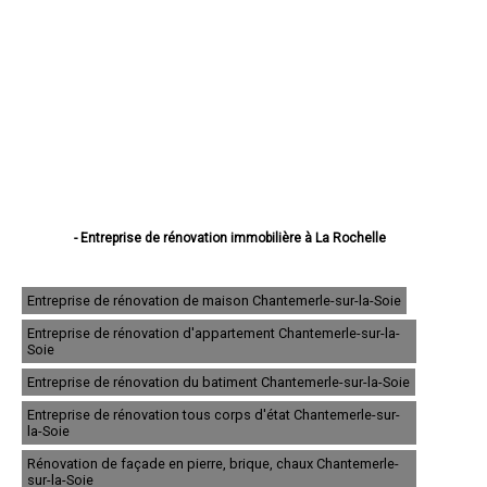
- Entreprise de rénovation immobilière à La Rochelle
- Entreprise de rénovation immobilière à Saintes
- Entreprise de rénovation immobilière à Rochefort
- Entreprise de rénovation immobilière à Royan
Entreprise de rénovation de maison Chantemerle-sur-la-Soie
- Entreprise de rénovation immobilière à Aytré
Entreprise de rénovation d'appartement Chantemerle-sur-la-
- Entreprise de rénovation immobilière à Tonnay-Charente
Soie
- Entreprise de rénovation immobilière à Saint-Jean-d'Angély
- Entreprise de rénovation immobilière à Lagord
Entreprise de rénovation du batiment Chantemerle-sur-la-Soie
- Entreprise de rénovation immobilière à Périgny
Entreprise de rénovation tous corps d'état Chantemerle-sur-
- Entreprise de rénovation immobilière à Saujon
la-Soie
- Entreprise de rénovation immobilière à Saint-Pierre-d'Oléron
- Entreprise de rénovation immobilière à Surgères
Rénovation de façade en pierre, brique, chaux Chantemerle-
- Entreprise de rénovation immobilière à Châtelaillon-Plage
sur-la-Soie