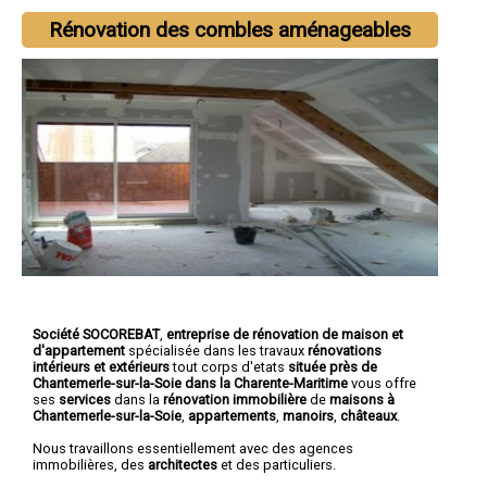
Rénovation des combles aménageables
Société SOCOREBAT
,
entreprise de rénovation de maison et
d'appartement
spécialisée dans les travaux
rénovations
intérieurs et extérieurs
tout corps d'etats
située près de
Chantemerle-sur-la-Soie dans la Charente-Maritime
vous offre
ses
services
dans la
rénovation immobilière
de
maisons à
Chantemerle-sur-la-Soie
,
appartements
,
manoirs
,
châteaux
.
Nous travaillons essentiellement avec des agences
immobilières, des
architectes
et des particuliers.