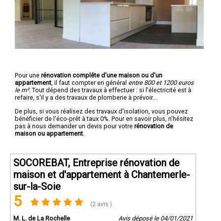
Pour une
rénovation complête d'une maison ou d'un
appartement
, il faut compter en général
entre 800 et 1200 euros
le m².
Tout dépend des travaux à effectuer : si l'électricité est à
refaire, s'il y a des travaux de plomberie à prévoir...
De plus, si vous réalisez des travaux d'isolation, vous pouvez
bénéficier de l'éco-prêt à taux 0%. Pour en savoir plus, n'hésitez
pas à nous demander un devis pour votre
rénovation de
maison ou appartement
.
SOCOREBAT, Entreprise rénovation de
maison et d'appartement à Chantemerle-
sur-la-Soie
5
(2 avis )
M. L. de La Rochelle
Avis déposé le 04/01/2021