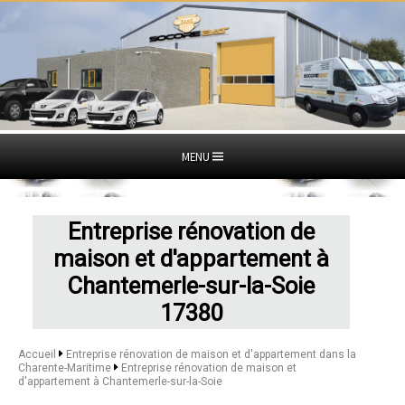
MENU
Entreprise rénovation de
maison et d'appartement à
Chantemerle-sur-la-Soie
17380
Accueil
Entreprise rénovation de maison et d'appartement dans la
Charente-Maritime
Entreprise rénovation de maison et
d'appartement à Chantemerle-sur-la-Soie